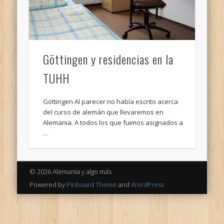
Göttingen y residencias en la
TUHH
Göttingen Al parecer no había escrito acerca
del curso de alemán que llevaremos en
Alemania. A todos los que fuimos asignados a
…
© 2026 Alemania y algo más
Powered by
Pinboard Theme
and
WordPress