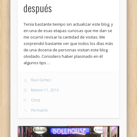
después
Tenía bastante tiempo sin actualizar este blog, y
en una de esas etapas curiosas que me dan se
me ocurrió revisar la cantidad de visitas. Me
sorprendió bastante ver que todos los días más
de una docena de personas visitan este blog
olvidado. Considero haber plasmado en él
algunos tips …
Raul Gomez
febrero 11, 2016
Otros
Permalink