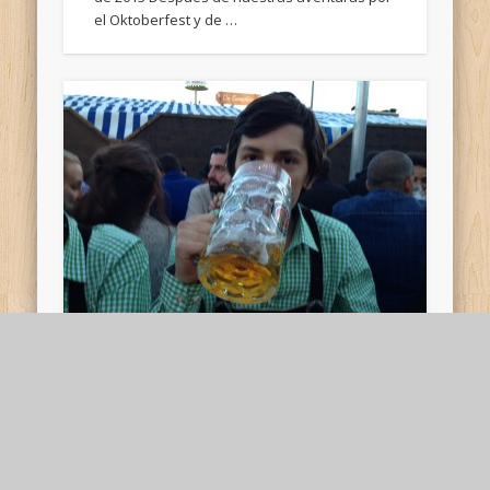
el Oktoberfest y de …
München: aventuras en el
Oktoberfest
Visité München por primera vez del 1 al 4 de