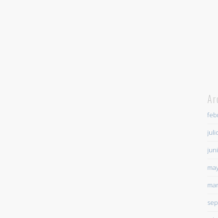
Ar
feb
jul
jun
may
mar
sep