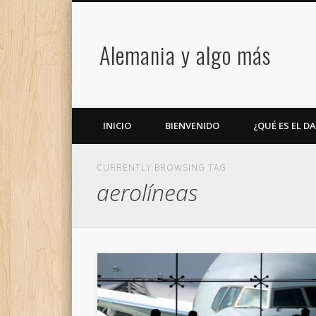
Alemania y algo más
INICIO
BIENVENIDO
¿QUÉ ES EL D
CURRENTLY BROWSING TAG
aerolíneas