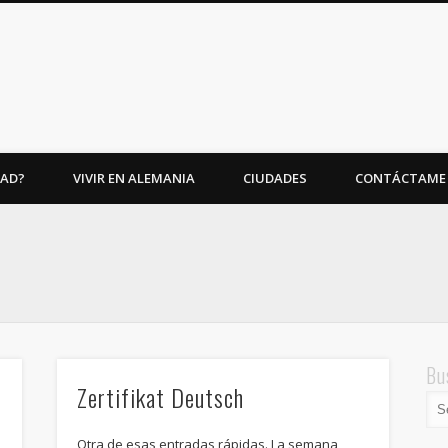
AAD?
VIVIR EN ALEMANIA
CIUDADES
CONTÁCTAME
Bu
Zertifikat Deutsch
Otra de esas entradas rápidas. La semana