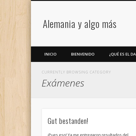
Alemania y algo más
INICIO
BIENVENIDO
¿QUÉ ES EL D
CURRENTLY BROWSING CATEGORY
Exámenes
Gut bestanden!
¡Pues eso! Ya me entregaron resultados del